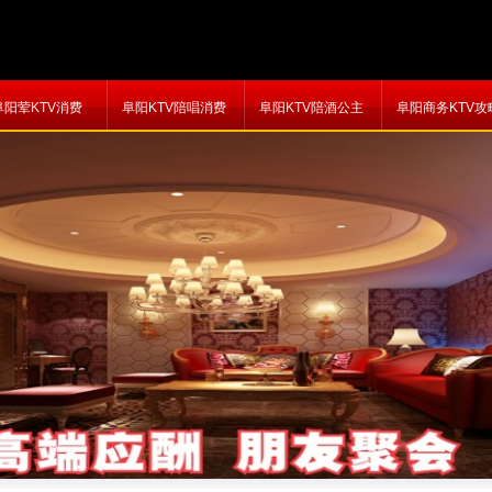
阜阳荤KTV消费
阜阳KTV陪唱消费
阜阳KTV陪酒公主
阜阳商务KTV攻