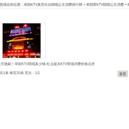
您现在的位置：
阜阳KTV真空出台陪唱公主消费排行榜
>
阜阳荤KTV陪唱公主消费
>
无可挑剔！阜阳KTV陪唱多少钱-红点娱乐KTV荤场消费价格点评
共1条 每页20条 页次：1/1
首页