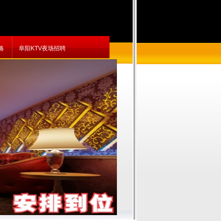
略
阜阳KTV夜场招聘