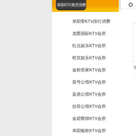
阜阳KTV真空消费
阜阳荤KTV排行消费
龙爵国际KTV会所
红点娱乐KTV会所
乾宫娱乐KTV会所
金粉世家KTV会所
壹号公馆KTV会所
蓝鼎公馆KTV会所
拉菲公馆KTV会所
金碧辉煌KTV会所
阜阳银柜KTV会所