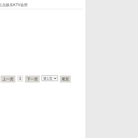
红点娱乐KTV会所
1
上一页
下一页
尾页